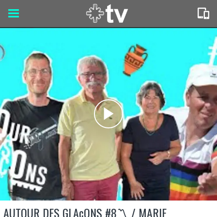
AUTOUR DES GLAçONS #8〽️ / MARIE