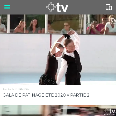
Postée le 21/08/2020
112 vues
GALA DE PATINAGE ETE 2020 // PARTIE 2