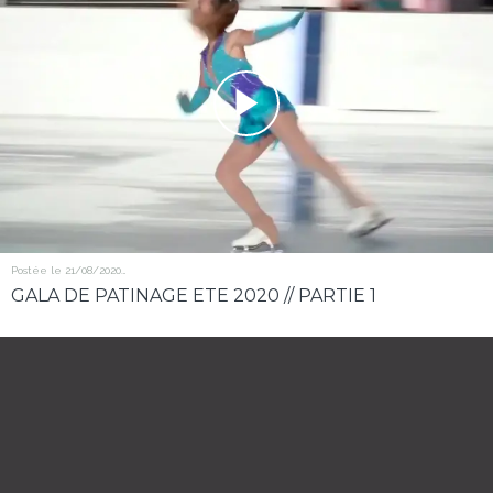
Postée le 21/08/2020
167 vues
GALA DE PATINAGE ETE 2020 // PARTIE 1