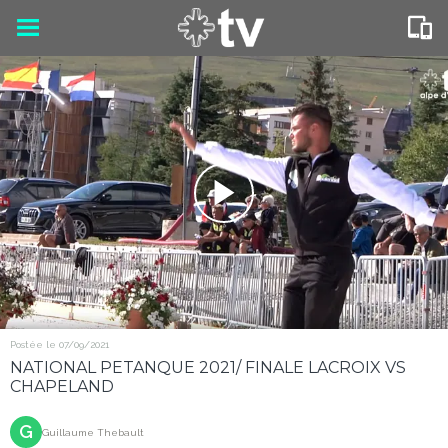
Postée le 07/09/2021
NATIONAL PETANQUE 2021/ FINALE LACROIX VS
CHAPELAND
G
Guillaume Thebault