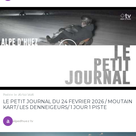
Postée le 26/02/2026
LE PETIT JOURNAL DU 24 FEVRIER 2026 / MOUTAIN
KART/ LES DENNEIGEURS/ 1 JOUR 1 PISTE
a
alpedhuez tv