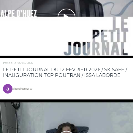
Postée le 16/02/2026
LE PETIT JOURNAL DU 12 FEVRIER 2026 / SKISAFE /
INAUGURATION TCP POUTRAN / ISSA LABORDE
a
alpedhuez tv