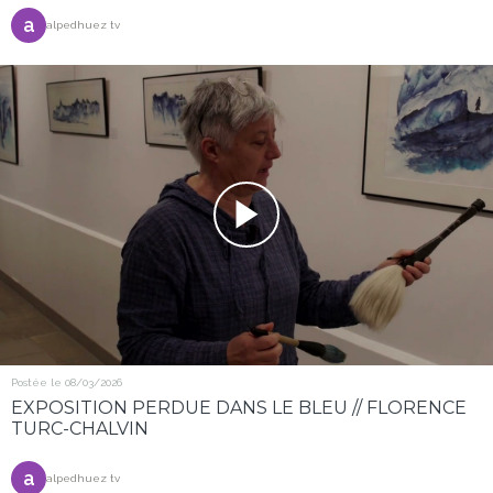
a
alpedhuez tv
Postée le 08/03/2026
EXPOSITION PERDUE DANS LE BLEU // FLORENCE
TURC-CHALVIN
a
alpedhuez tv