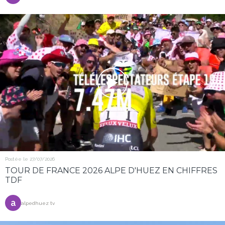
Postée le 27/07/2026
TOUR DE FRANCE 2026 ALPE D'HUEZ EN CHIFFRES
TDF
a
alpedhuez tv