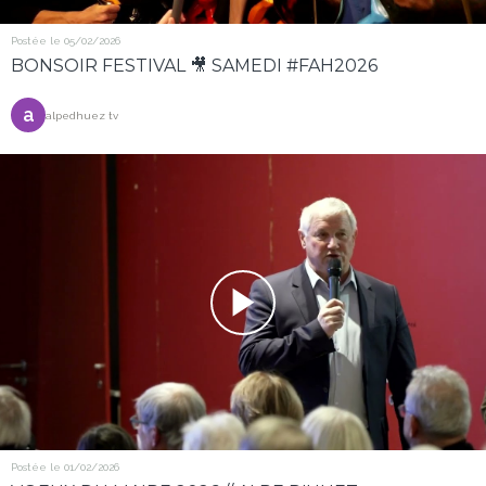
Postée le 05/02/2026
BONSOIR FESTIVAL 🎥 SAMEDI #FAH2026
a
alpedhuez tv
Postée le 01/02/2026