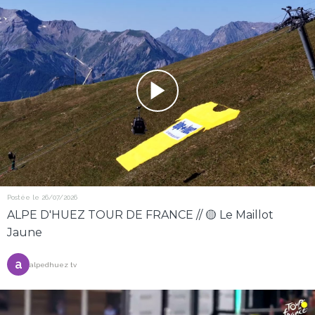
Postée le 26/07/2026
ALPE D'HUEZ TOUR DE FRANCE // 🟡 Le Maillot
Jaune
a
alpedhuez tv