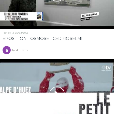
Postée le 09/02/2026
EPOSITION - OSMOSE - CEDRIC SELMI
a
alpedhuez tv