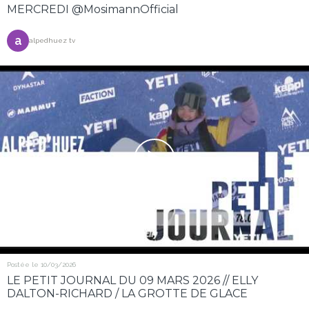
MERCREDI @MosimannOfficial
a
alpedhuez tv
Postée le 10/03/2026
LE PETIT JOURNAL DU 09 MARS 2026 // ELLY
DALTON-RICHARD / LA GROTTE DE GLACE