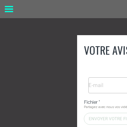
VOTRE AVI
Fichier *
Partagez avec nous vos vid
ENVOYER VOTRE FI