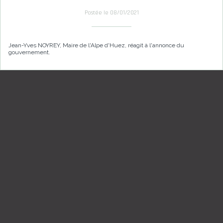
Postée le 08/01/2021
Jean-Yves NOYREY, Maire de l'Alpe d'Huez, réagit à l'annonce du
gouvernement.