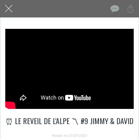
⏰ LE REVEIL DE L'ALPE 〽️ #9 JIMMY & DAVID
Postée le 23/02/2023