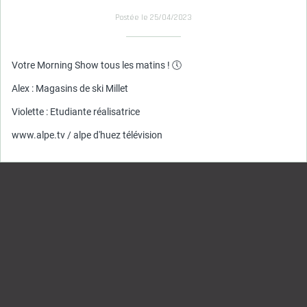
Postée le 25/04/2023
Votre Morning Show tous les matins ! 🕔 
Alex : Magasins de ski Millet 
Violette : Etudiante réalisatrice 
www.alpe.tv / alpe d'huez télévision