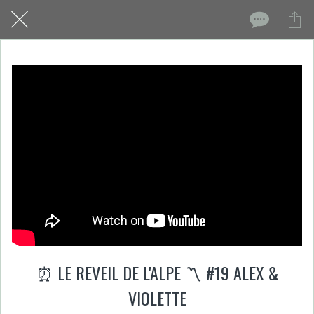
⏰ LE REVEIL DE L'ALPE 〽️ #19 ALEX &
VIOLETTE