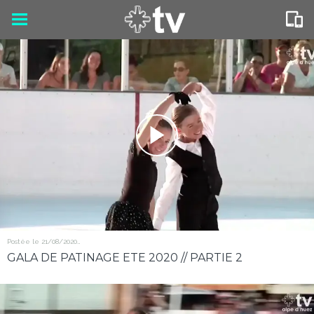
Postée le 21/08/2020
112 vues
GALA DE PATINAGE ETE 2020 // PARTIE 2