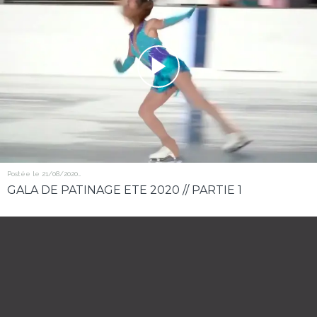
Postée le 21/08/2020
167 vues
GALA DE PATINAGE ETE 2020 // PARTIE 1